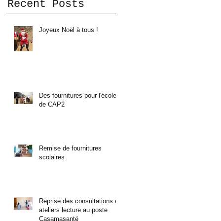
Recent Posts
Joyeux Noël à tous !
Des fournitures pour l'école
de CAP2
Remise de fournitures
scolaires
Reprise des consultations et
ateliers lecture au poste
Casamasanté