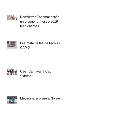
Newsletter Casamasanté :
un premier trimestre 2019
bien chargé !
Les maternelles de l'école de
CAP 2
C'est Carnaval à Cap
Skirring !
Médecine scolaire à Nikine