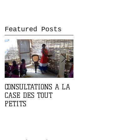
Featured Posts
CONSULTATIONS A LA
PARTENARIAT AVEC
CASE DES TOUT
L'ASSOCIATION DOMA
PETITS
DOMA