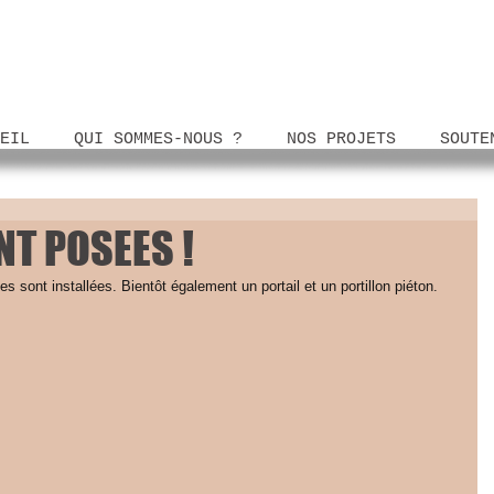
EIL
QUI SOMMES-NOUS ?
NOS PROJETS
SOUTE
NT POSEES !
s sont installées. Bientôt également un portail et un portillon piéton. 