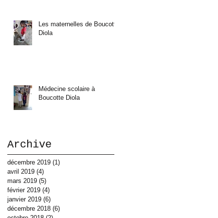
Les maternelles de Boucotte
Diola
Médecine scolaire à
Boucotte Diola
Archive
décembre 2019
(1)
1 post
avril 2019
(4)
4 posts
mars 2019
(5)
5 posts
février 2019
(4)
4 posts
janvier 2019
(6)
6 posts
décembre 2018
(6)
6 posts
octobre 2018
(2)
2 posts