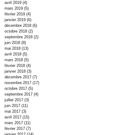
avril 2019
(4)
4 posts
mars 2019
(5)
5 posts
février 2019
(4)
4 posts
janvier 2019
(6)
6 posts
décembre 2018
(6)
6 posts
octobre 2018
(2)
2 posts
septembre 2018
(2)
2 posts
juin 2018
(8)
8 posts
mai 2018
(13)
13 posts
avril 2018
(5)
5 posts
mars 2018
(5)
5 posts
février 2018
(4)
4 posts
janvier 2018
(3)
3 posts
décembre 2017
(7)
7 posts
novembre 2017
(17)
17 posts
octobre 2017
(5)
5 posts
septembre 2017
(4)
4 posts
juillet 2017
(3)
3 posts
juin 2017
(11)
11 posts
mai 2017
(3)
3 posts
avril 2017
(15)
15 posts
mars 2017
(11)
11 posts
février 2017
(7)
7 posts
janvier 2017
(14)
14 posts