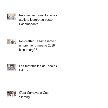
Reprise des consultations et
ateliers lecture au poste
Casamasanté
Newsletter Casamasanté :
un premier trimestre 2019
bien chargé !
Les maternelles de l'école de
CAP 2
C'est Carnaval à Cap
Skirring !