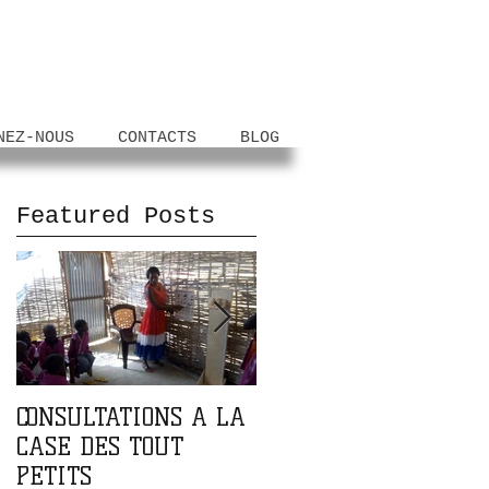
NEZ-NOUS
CONTACTS
BLOG
Featured Posts
CONSULTATIONS A LA
PARTENARIAT AVEC
CASE DES TOUT
L'ASSOCIATION DOMA
PETITS
DOMA