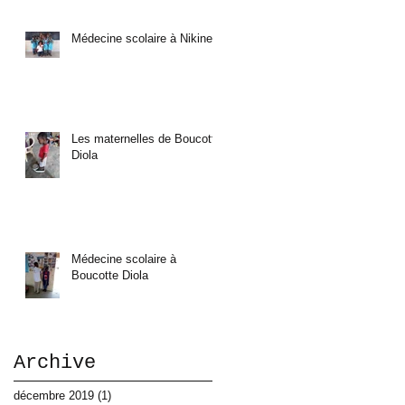
Médecine scolaire à Nikine
Les maternelles de Boucotte
Diola
Médecine scolaire à
Boucotte Diola
Archive
décembre 2019
(1)
1 post