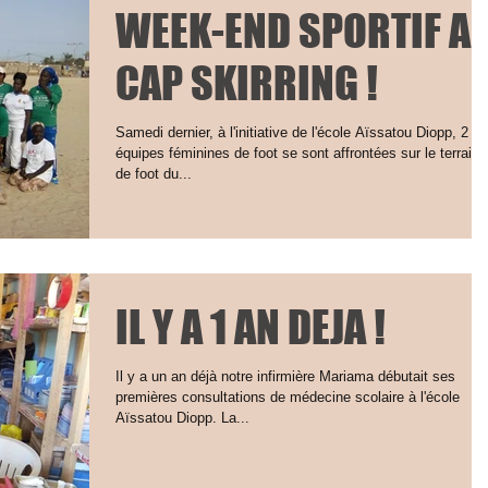
WEEK-END SPORTIF A
CAP SKIRRING !
Samedi dernier, à l'initiative de l'école Aïssatou Diopp, 2
équipes féminines de foot se sont affrontées sur le terrain
de foot du...
IL Y A 1 AN DEJA !
Il y a un an déjà notre infirmière Mariama débutait ses
premières consultations de médecine scolaire à l'école
Aïssatou Diopp. La...