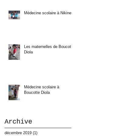
Médecine scolaire à Nikine
Les maternelles de Boucotte
Diola
Médecine scolaire à
Boucotte Diola
Archive
décembre 2019
(1)
1 post