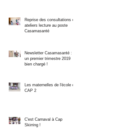
Reprise des consultations et
ateliers lecture au poste
Casamasanté
Newsletter Casamasanté :
un premier trimestre 2019
bien chargé !
Les maternelles de l'école de
CAP 2
C'est Carnaval à Cap
Skirring !