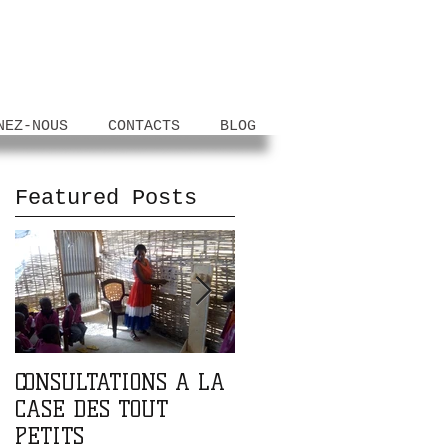
NEZ-NOUS
CONTACTS
BLOG
Featured Posts
s
CONSULTATIONS A LA
PARTENARIAT AVEC
CASE DES TOUT
L'ASSOCIATION DOMA
PETITS
DOMA