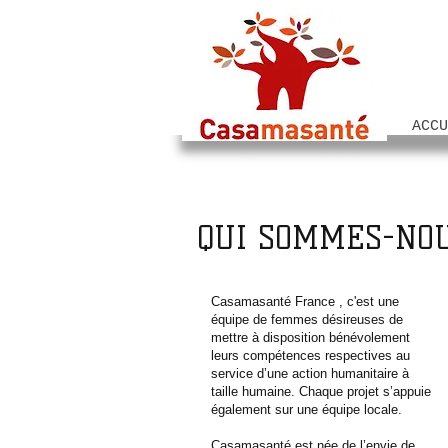
ACCU
QUI SOMMES-NO
Casamasanté France , c'est une
équipe de femmes désireuses de
mettre à disposition bénévolement
leurs compétences respectives au
service d’une action humanitaire à
taille humaine. Chaque projet s’appuie
également sur une équipe locale.
Casamasanté est née de l’envie de