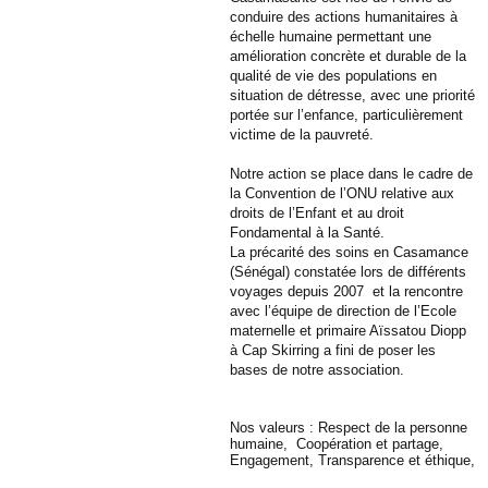
conduire des actions humanitaires à
échelle humaine permettant une
amélioration concrète et durable de la
qualité de vie des populations en
situation de détresse, avec une priorité
portée sur l’enfance, particulièrement
victime de la pauvreté.
Notre action se place dans le cadre de
la Convention de l’ONU relative aux
droits de l’Enfant et au droit
Fondamental à la Santé.
La précarité des soins en Casamance
(Sénégal) constatée lors de différents
voyages depuis 2007 et la rencontre
avec l’équipe de direction de l’Ecole
maternelle et primaire Aïssatou Diopp
à Cap Skirring a fini de poser les
bases de notre association.
Nos valeurs : Respect de la personne
humaine,
Coopération et partage,
Engagement,
Transparence et éthique,