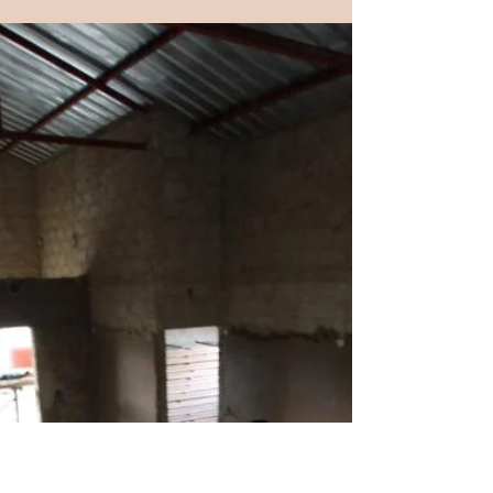
LES PORTES SONT POSEES !
Les travaux se poursuivent et les portes sont
installées. Bientôt également un portail et un portillon
piéton.