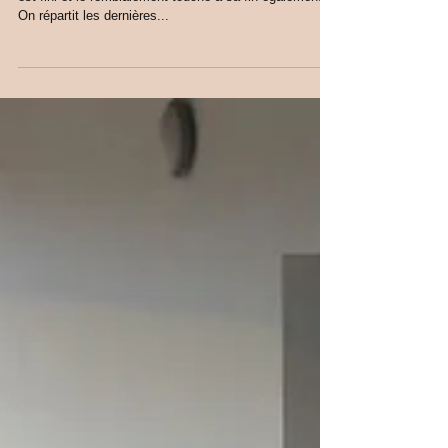
Ce n'est plus excatement un chantier ! Le désherbage
est fini et le remblaiement touche à sa fin également .
On répartit les dernières...