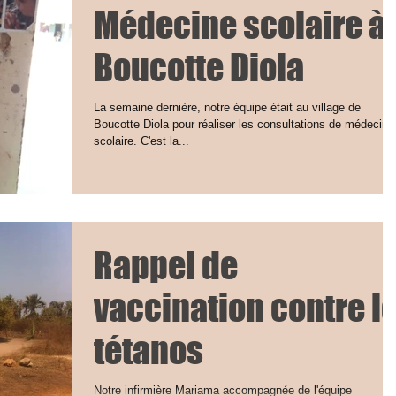
Médecine scolaire à
Boucotte Diola
La semaine dernière, notre équipe était au village de
Boucotte Diola pour réaliser les consultations de médecine
scolaire. C'est la...
Rappel de
vaccination contre l
tétanos
Notre infirmière Mariama accompagnée de l'équipe