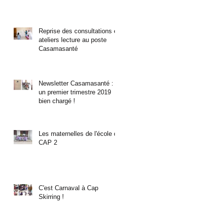
Reprise des consultations et
ateliers lecture au poste
Casamasanté
Newsletter Casamasanté :
un premier trimestre 2019
bien chargé !
Les maternelles de l'école de
CAP 2
C'est Carnaval à Cap
Skirring !