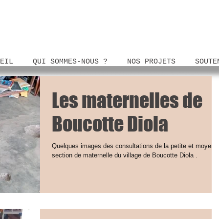
EIL
QUI SOMMES-NOUS ?
NOS PROJETS
SOUTE
Les maternelles de
Boucotte Diola
Quelques images des consultations de la petite et moyenn
section de maternelle du village de Boucotte Diola .