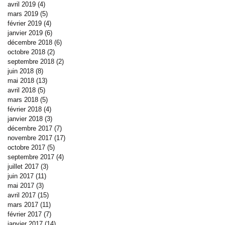
avril 2019
(4)
4 posts
mars 2019
(5)
5 posts
février 2019
(4)
4 posts
janvier 2019
(6)
6 posts
décembre 2018
(6)
6 posts
octobre 2018
(2)
2 posts
septembre 2018
(2)
2 posts
juin 2018
(8)
8 posts
mai 2018
(13)
13 posts
avril 2018
(5)
5 posts
mars 2018
(5)
5 posts
février 2018
(4)
4 posts
janvier 2018
(3)
3 posts
décembre 2017
(7)
7 posts
novembre 2017
(17)
17 posts
octobre 2017
(5)
5 posts
septembre 2017
(4)
4 posts
juillet 2017
(3)
3 posts
juin 2017
(11)
11 posts
mai 2017
(3)
3 posts
avril 2017
(15)
15 posts
mars 2017
(11)
11 posts
février 2017
(7)
7 posts
janvier 2017
(14)
14 posts