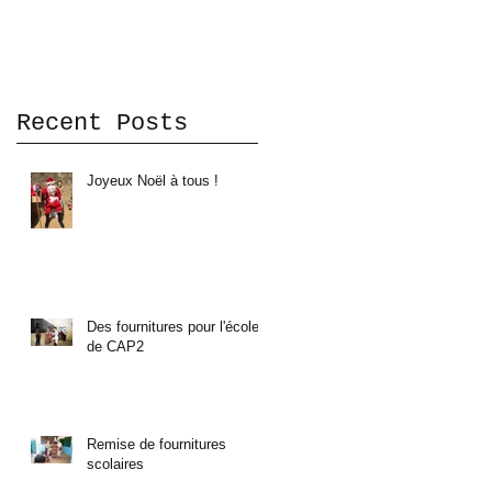
Recent Posts
Joyeux Noël à tous !
Des fournitures pour l'école
de CAP2
e
Remise de fournitures
scolaires