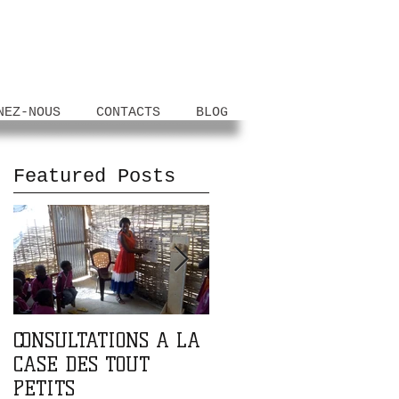
NEZ-NOUS
CONTACTS
BLOG
Featured Posts
e
CONSULTATIONS A LA
PARTENARIAT AVEC
CASE DES TOUT
L'ASSOCIATION DOMA
PETITS
DOMA