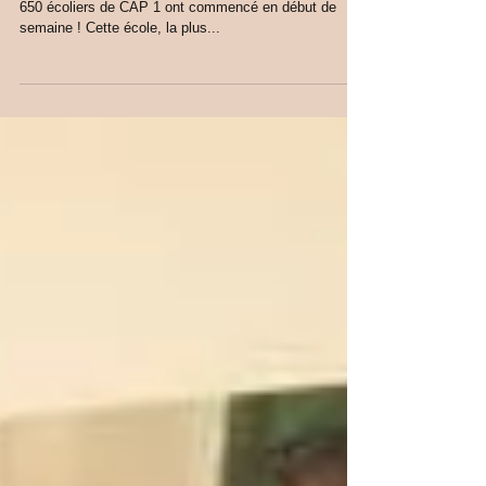
Les consultations de médecine scolaire des quelques
650 écoliers de CAP 1 ont commencé en début de
semaine ! Cette école, la plus...