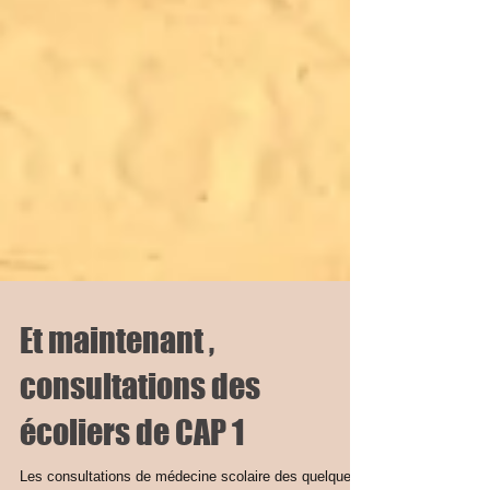
Et maintenant ,
consultations des
écoliers de CAP 1