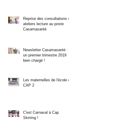
Reprise des consultations et
ateliers lecture au poste
Casamasanté
Newsletter Casamasanté :
un premier trimestre 2019
bien chargé !
Les maternelles de l'école de
CAP 2
C'est Carnaval à Cap
Skirring !