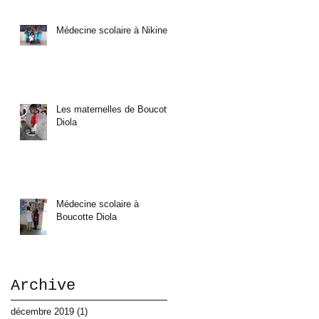
Médecine scolaire à Nikine
Les maternelles de Boucotte
Diola
Médecine scolaire à
Boucotte Diola
Archive
décembre 2019
(1)
1 post