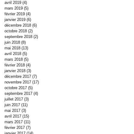
avril 2019
(4)
4 posts
mars 2019
(5)
5 posts
février 2019
(4)
4 posts
janvier 2019
(6)
6 posts
décembre 2018
(6)
6 posts
octobre 2018
(2)
2 posts
septembre 2018
(2)
2 posts
juin 2018
(8)
8 posts
mai 2018
(13)
13 posts
avril 2018
(5)
5 posts
mars 2018
(5)
5 posts
février 2018
(4)
4 posts
janvier 2018
(3)
3 posts
décembre 2017
(7)
7 posts
novembre 2017
(17)
17 posts
octobre 2017
(5)
5 posts
septembre 2017
(4)
4 posts
juillet 2017
(3)
3 posts
juin 2017
(11)
11 posts
mai 2017
(3)
3 posts
avril 2017
(15)
15 posts
mars 2017
(11)
11 posts
février 2017
(7)
7 posts
janvier 2017
(14)
14 posts