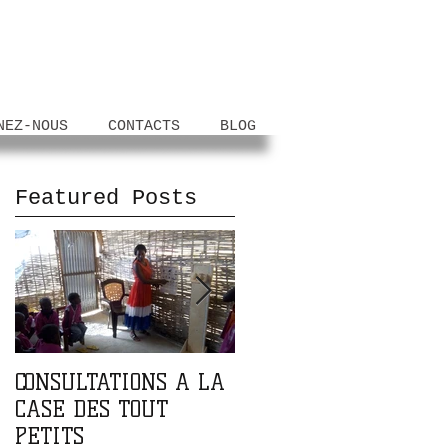
NEZ-NOUS
CONTACTS
BLOG
Featured Posts
CONSULTATIONS A LA
PARTENARIAT AVEC
CASE DES TOUT
L'ASSOCIATION DOMA
PETITS
DOMA