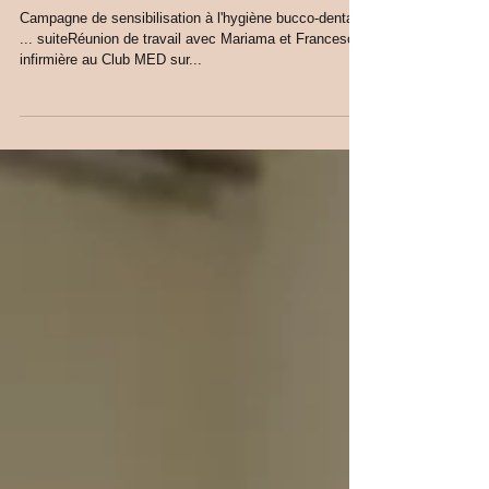
SENSIBILISATION A
L'HYGIENE BUCCO-DENTAIRE
Campagne de sensibilisation à l'hygiène bucco-dentaire
... suiteRéunion de travail avec Mariama et Francesca,
infirmière au Club MED sur...