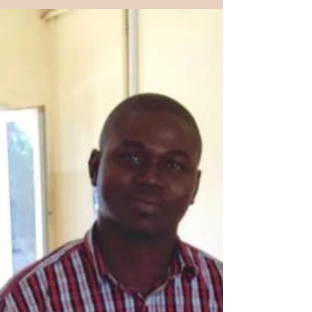
CHEF D'OUSSOUYE
En vue de la prochaine inauguration, le Médecin Chef
du District, le Docteur Senghor, accompagné des
infirmiers des postes de santé de...