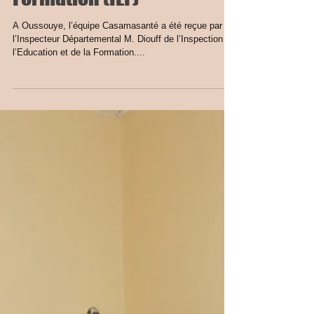
A l’Inspection de
l’Education et de la
Formation (IEF)
A Oussouye, l’équipe Casamasanté a été reçue par
l’Inspecteur Départemental M. Diouff de l’Inspection de
l’Education et de la Formation....