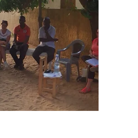
L'équipe Casamasanté a été reçue à l'inspection
départementale par M. Jean Lamane Diouff, M.
Mamadou Barry et M. Ibrahima Diatta. ...