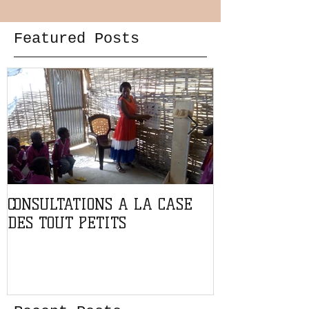
Featured Posts
CONSULTATIONS A LA CASE
PARTENARIAT
DES TOUT PETITS
L'ASSOCIATIO