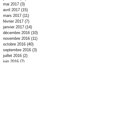
mai 2017
(3)
3 posts
avril 2017
(15)
15 posts
mars 2017
(11)
11 posts
février 2017
(7)
7 posts
janvier 2017
(14)
14 posts
décembre 2016
(10)
10 posts
novembre 2016
(11)
11 posts
octobre 2016
(40)
40 posts
septembre 2016
(3)
3 posts
juillet 2016
(2)
2 posts
juin 2016
(7)
7 posts
mai 2016
(4)
4 posts
avril 2016
(5)
5 posts
mars 2016
(8)
8 posts
février 2016
(4)
4 posts
janvier 2016
(14)
14 posts
décembre 2015
(21)
21 posts
novembre 2015
(12)
12 posts
octobre 2015
(19)
19 posts
septembre 2015
(7)
7 posts
août 2015
(5)
5 posts
juillet 2015
(3)
3 posts
juin 2015
(6)
6 posts