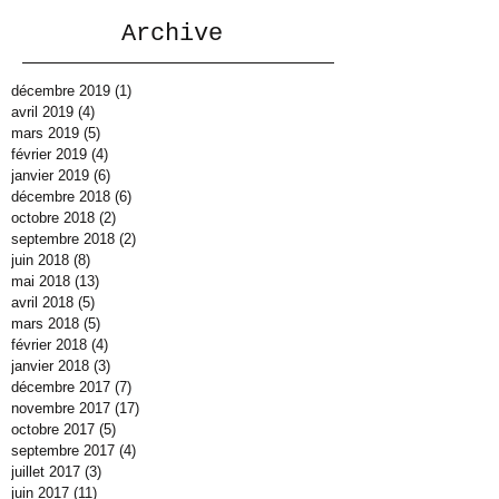
Archive
décembre 2019
(1)
1 post
avril 2019
(4)
4 posts
mars 2019
(5)
5 posts
février 2019
(4)
4 posts
janvier 2019
(6)
6 posts
décembre 2018
(6)
6 posts
octobre 2018
(2)
2 posts
septembre 2018
(2)
2 posts
juin 2018
(8)
8 posts
mai 2018
(13)
13 posts
avril 2018
(5)
5 posts
mars 2018
(5)
5 posts
février 2018
(4)
4 posts
janvier 2018
(3)
3 posts
décembre 2017
(7)
7 posts
novembre 2017
(17)
17 posts
octobre 2017
(5)
5 posts
septembre 2017
(4)
4 posts
juillet 2017
(3)
3 posts
juin 2017
(11)
11 posts