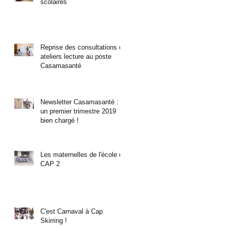
scolaires
Reprise des consultations et
ateliers lecture au poste
Casamasanté
Newsletter Casamasanté :
un premier trimestre 2019
bien chargé !
Les maternelles de l'école de
CAP 2
C'est Carnaval à Cap
Skirring !