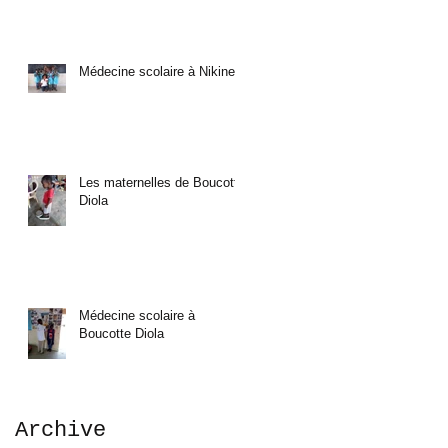
Médecine scolaire à Nikine
Les maternelles de Boucotte
Diola
Médecine scolaire à
Boucotte Diola
Archive