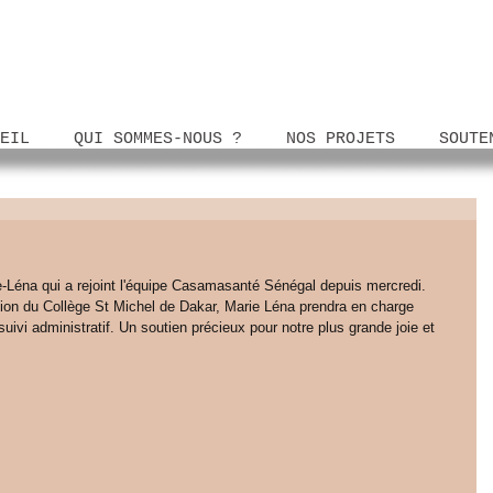
EIL
QUI SOMMES-NOUS ?
NOS PROJETS
SOUTE
ie-Léna qui a rejoint l'équipe Casamasanté Sénégal depuis mercredi. 
on du Collège St Michel de Dakar, Marie Léna prendra en charge 
uivi administratif. Un soutien précieux pour notre plus grande joie et 