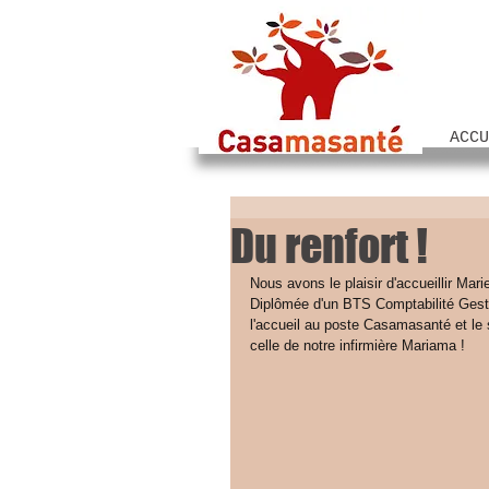
ACCU
Du renfort !
Nous avons le plaisir d'accueillir Mar
Diplômée d'un BTS Comptabilité Gesti
l'accueil au poste Casamasanté et le s
celle de notre infirmière Mariama !