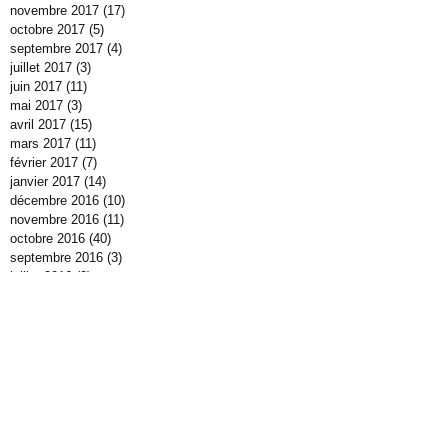
novembre 2017
(17)
17 posts
octobre 2017
(5)
5 posts
septembre 2017
(4)
4 posts
juillet 2017
(3)
3 posts
juin 2017
(11)
11 posts
mai 2017
(3)
3 posts
avril 2017
(15)
15 posts
mars 2017
(11)
11 posts
février 2017
(7)
7 posts
janvier 2017
(14)
14 posts
décembre 2016
(10)
10 posts
novembre 2016
(11)
11 posts
octobre 2016
(40)
40 posts
septembre 2016
(3)
3 posts
juillet 2016
(2)
2 posts
juin 2016
(7)
7 posts
mai 2016
(4)
4 posts
avril 2016
(5)
5 posts
mars 2016
(8)
8 posts
février 2016
(4)
4 posts
janvier 2016
(14)
14 posts
décembre 2015
(21)
21 posts
novembre 2015
(12)
12 posts
octobre 2015
(19)
19 posts