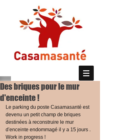
Des briques pour le mur
d'enceinte !
Le parking du poste Casamasanté est 
devenu un petit champ de briques 
destinées à reconstruire le mur 
d'enceinte endommagé il y a 15 jours . 
Work in progress !