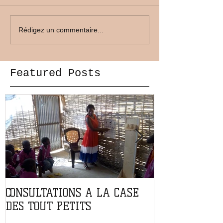
Rédigez un commentaire...
Featured Posts
CONSULTATIONS A LA CASE
PARTENARIAT
DES TOUT PETITS
L'ASSOCIATIO