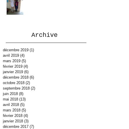
Archive
décembre 2019
(1)
1 post
avril 2019
(4)
4 posts
mars 2019
(5)
5 posts
février 2019
(4)
4 posts
janvier 2019
(6)
6 posts
décembre 2018
(6)
6 posts
octobre 2018
(2)
2 posts
septembre 2018
(2)
2 posts
juin 2018
(8)
8 posts
mai 2018
(13)
13 posts
avril 2018
(5)
5 posts
mars 2018
(5)
5 posts
février 2018
(4)
4 posts
janvier 2018
(3)
3 posts
décembre 2017
(7)
7 posts