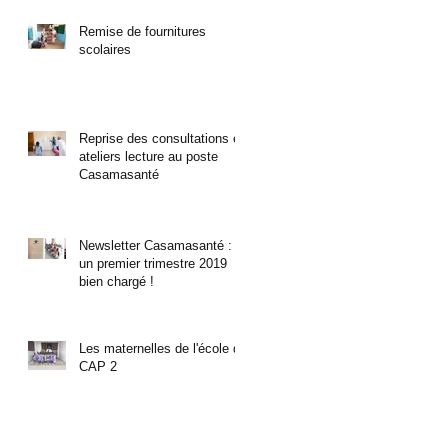
Remise de fournitures
scolaires
Reprise des consultations et
ateliers lecture au poste
Casamasanté
Newsletter Casamasanté :
un premier trimestre 2019
bien chargé !
Les maternelles de l'école de
CAP 2