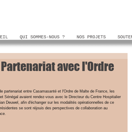
EIL
QUI SOMMES-NOUS ?
NOS PROJETS
SOUTE
Partenariat avec l'Ordre
 de partenariat entre Casamasanté et l'Ordre de Malte de France, les 
 Sénégal avaient rendez-vous avec le Directeur du Centre Hospitalier 
ian Deuwel, afin d'échanger sur les modalités opérationnelles de ce 
Présidentes se sont réjouis des perspectives de collaboration au 
nce.