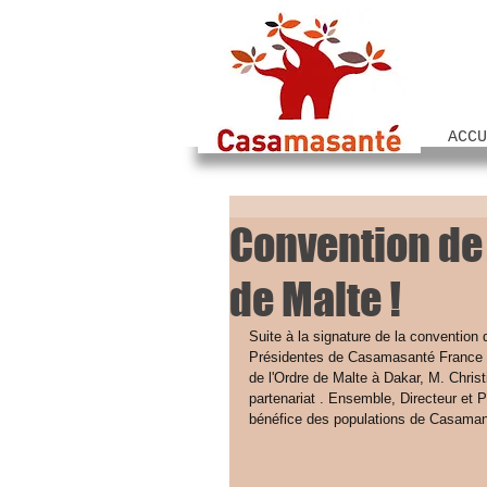
ACCU
Convention de 
de Malte !
Suite à la signature de la convention
Présidentes de Casamasanté France et
de l'Ordre de Malte à Dakar, M. Christ
partenariat . Ensemble, Directeur et 
bénéfice des populations de Casama