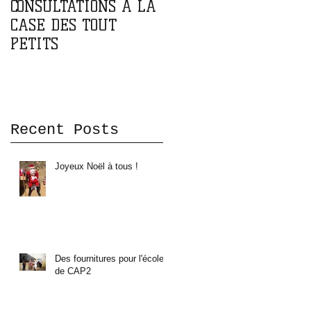
CONSULTATIONS A LA
PARTENARIAT AVEC
CASE DES TOUT
L'ASSOCIATION DOMA
PETITS
DOMA
Recent Posts
Joyeux Noël à tous !
Des fournitures pour l'école
de CAP2