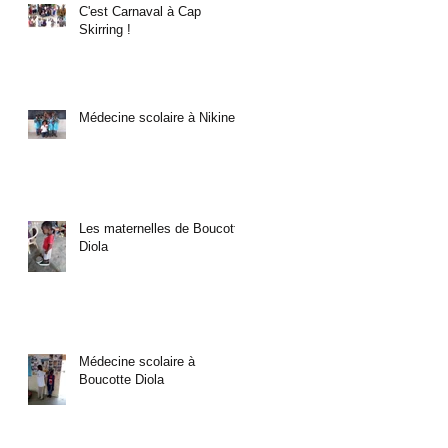
C'est Carnaval à Cap
Skirring !
Médecine scolaire à Nikine
Les maternelles de Boucotte
Diola
Médecine scolaire à
Boucotte Diola