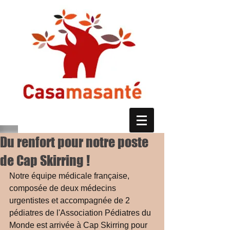
Du renfort pour notre poste
de Cap Skirring !
Notre équipe médicale française, 
composée de deux médecins 
urgentistes et accompagnée de 2 
pédiatres de l'Association Pédiatres du 
Monde est arrivée à Cap Skirring pour 