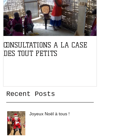
CONSULTATIONS A LA CASE
PARTENARIAT
DES TOUT PETITS
L'ASSOCIATIO
Recent Posts
Joyeux Noël à tous !