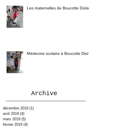
Les maternelles de Boucotte Diola
Médecine scolaire à Boucotte Diola
Archive
décembre 2019
(1)
1 post
avril 2019
(4)
4 posts
mars 2019
(5)
5 posts
février 2019
(4)
4 posts