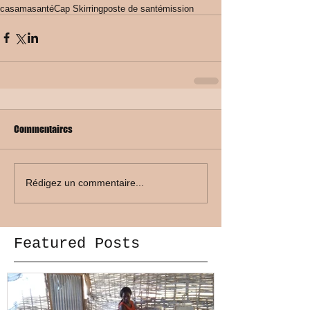
casamasanté
Cap Skirring
poste de santé
mission
Commentaires
Rédigez un commentaire...
Featured Posts