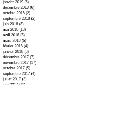
janvier 2019
(6)
6 posts
décembre 2018
(6)
6 posts
octobre 2018
(2)
2 posts
septembre 2018
(2)
2 posts
juin 2018
(8)
8 posts
mai 2018
(13)
13 posts
avril 2018
(5)
5 posts
mars 2018
(5)
5 posts
février 2018
(4)
4 posts
janvier 2018
(3)
3 posts
décembre 2017
(7)
7 posts
novembre 2017
(17)
17 posts
octobre 2017
(5)
5 posts
septembre 2017
(4)
4 posts
juillet 2017
(3)
3 posts
juin 2017
(11)
11 posts
mai 2017
(3)
3 posts
avril 2017
(15)
15 posts
mars 2017
(11)
11 posts
février 2017
(7)
7 posts
janvier 2017
(14)
14 posts
décembre 2016
(10)
10 posts
novembre 2016
(11)
11 posts
octobre 2016
(40)
40 posts