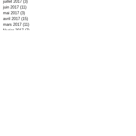
juillet 2017
(3)
3 posts
juin 2017
(11)
11 posts
mai 2017
(3)
3 posts
avril 2017
(15)
15 posts
mars 2017
(11)
11 posts
février 2017
(7)
7 posts
janvier 2017
(14)
14 posts
décembre 2016
(10)
10 posts
novembre 2016
(11)
11 posts
octobre 2016
(40)
40 posts
septembre 2016
(3)
3 posts
juillet 2016
(2)
2 posts
juin 2016
(7)
7 posts
mai 2016
(4)
4 posts
avril 2016
(5)
5 posts
mars 2016
(8)
8 posts
février 2016
(4)
4 posts
janvier 2016
(14)
14 posts
décembre 2015
(21)
21 posts
novembre 2015
(12)
12 posts
octobre 2015
(19)
19 posts
septembre 2015
(7)
7 posts
août 2015
(5)
5 posts
juillet 2015
(3)
3 posts