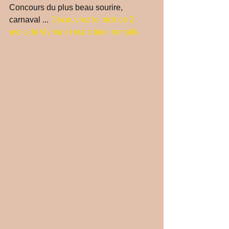
Concours du plus beau sourire, 
carnaval ... 
Découvrez le récit de 2 
mois de février et mars bien remplis