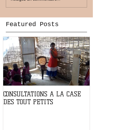
Featured Posts
CONSULTATIONS A LA CASE
PARTENARIAT
DES TOUT PETITS
L'ASSOCIATIO