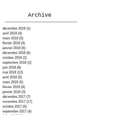
Archive
décembre 2019
(1)
1 post
avril 2019
(4)
4 posts
mars 2019
(5)
5 posts
février 2019
(4)
4 posts
janvier 2019
(6)
6 posts
décembre 2018
(6)
6 posts
octobre 2018
(2)
2 posts
septembre 2018
(2)
2 posts
juin 2018
(8)
8 posts
mai 2018
(13)
13 posts
avril 2018
(5)
5 posts
mars 2018
(5)
5 posts
février 2018
(4)
4 posts
janvier 2018
(3)
3 posts
décembre 2017
(7)
7 posts
novembre 2017
(17)
17 posts
octobre 2017
(5)
5 posts
septembre 2017
(4)
4 posts