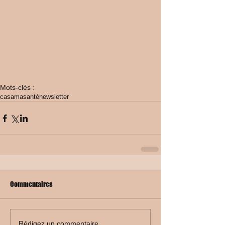
Mots-clés :
casamasanté
newsletter
Commentaires
Rédigez un commentaire...