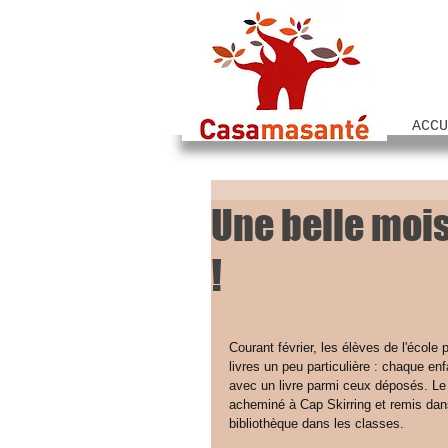
ACCU
Une belle mois
!
Courant février, les élèves de l'école 
livres un peu particulière : chaque enf
avec un livre parmi ceux déposés. Le 
acheminé à Cap Skirring et remis dans 
bibliothèque dans les classes.