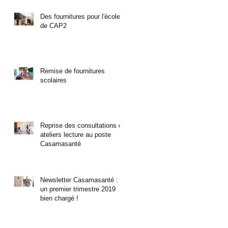
Des fournitures pour l'école
de CAP2
Remise de fournitures
scolaires
Reprise des consultations et
ateliers lecture au poste
Casamasanté
Newsletter Casamasanté :
un premier trimestre 2019
bien chargé !