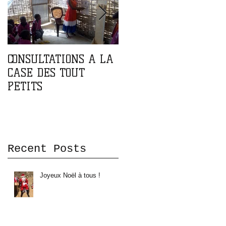
CONSULTATIONS A LA
PARTENARIAT AVEC
CASE DES TOUT
L'ASSOCIATION DOMA
PETITS
DOMA
Recent Posts
Joyeux Noël à tous !