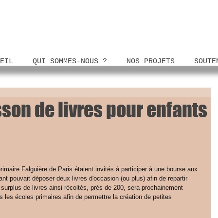
EIL
QUI SOMMES-NOUS ?
NOS PROJETS
SOUTE
son de livres pour enfants
primaire Falguière de Paris étaient invités à participer à une bourse aux 
ant pouvait déposer deux livres d'occasion (ou plus) afin de repartir 
surplus de livres ainsi récoltés, près de 200, sera prochainement 
les écoles primaires afin de permettre la création de petites 