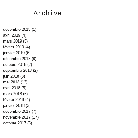
Archive
décembre 2019
(1)
1 post
avril 2019
(4)
4 posts
mars 2019
(5)
5 posts
février 2019
(4)
4 posts
janvier 2019
(6)
6 posts
décembre 2018
(6)
6 posts
octobre 2018
(2)
2 posts
septembre 2018
(2)
2 posts
juin 2018
(8)
8 posts
mai 2018
(13)
13 posts
avril 2018
(5)
5 posts
mars 2018
(5)
5 posts
février 2018
(4)
4 posts
janvier 2018
(3)
3 posts
décembre 2017
(7)
7 posts
novembre 2017
(17)
17 posts
octobre 2017
(5)
5 posts
septembre 2017
(4)
4 posts
juillet 2017
(3)
3 posts