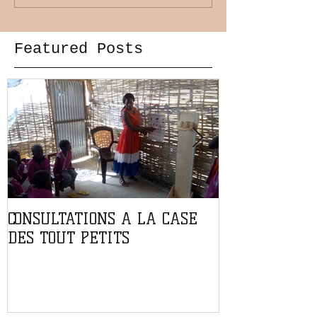
Featured Posts
CONSULTATIONS A LA CASE
PARTENARIAT
DES TOUT PETITS
L'ASSOCIATIO