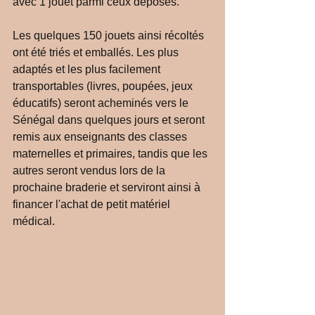
avec 1 jouet parmi ceux déposés. 
Les quelques 150 jouets ainsi récoltés 
ont été triés et emballés. Les plus 
adaptés et les plus facilement 
transportables (livres, poupées, jeux 
éducatifs) seront acheminés vers le 
Sénégal dans quelques jours et seront 
remis aux enseignants des classes 
maternelles et primaires, tandis que les 
autres seront vendus lors de la 
prochaine braderie et serviront ainsi à 
financer l'achat de petit matériel 
médical. 