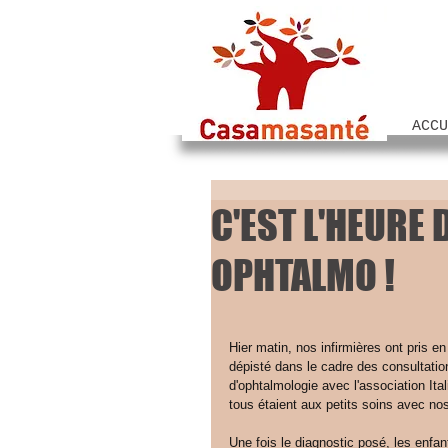
ACCU
C'EST L'HEURE 
OPHTALMO !
Hier matin, nos infirmières ont pris e
dépisté dans le cadre des consultatio
d'ophtalmologie avec l'association Ita
tous étaient aux petits soins avec nos
Une fois le diagnostic posé, les enfan