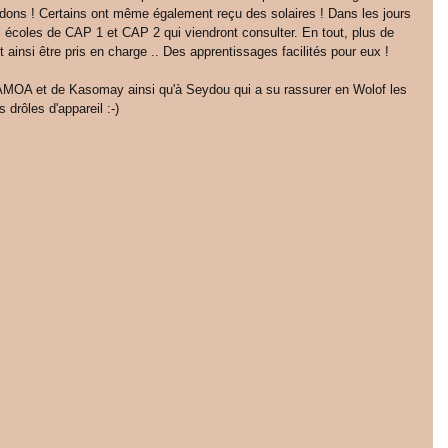
 dons ! Certains ont même également reçu des solaires ! Dans les jours 
s écoles de CAP 1 et CAP 2 qui viendront consulter. En tout, plus de 
 ainsi être pris en charge .. Des apprentissages facilités pour eux ! 
AMOA et de Kasomay ainsi qu'à Seydou qui a su rassurer en Wolof les 
 drôles d'appareil :-) 