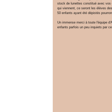
stock de lunettes constitué avec vos
qui viennent, ce seront les élèves de
50 enfants ayant été dépistés pourront
Un immense merci à toute l'équipe d'
enfants parfois un peu inquiets par ces