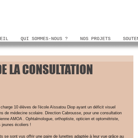
EIL
QUI SOMMES-NOUS ?
NOS PROJETS
SOUTE
DE LA CONSULTATION
n charge 10 élèves de l'école Aïssatou Diop ayant un déficit visuel 
ns de médecine scolaire. Direction Cabrousse, pour une consultation 
lienne AMOA . Ophtalmologue, orthoptiste, opticien et optométriste, 
 jeunes écoliers !
ts se sont vus offrir une paire de lunettes adaptée à leur vue grâce au 