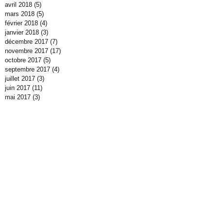
avril 2018
(5)
5 posts
mars 2018
(5)
5 posts
février 2018
(4)
4 posts
janvier 2018
(3)
3 posts
décembre 2017
(7)
7 posts
novembre 2017
(17)
17 posts
octobre 2017
(5)
5 posts
septembre 2017
(4)
4 posts
juillet 2017
(3)
3 posts
juin 2017
(11)
11 posts
mai 2017
(3)
3 posts
avril 2017
(15)
15 posts
mars 2017
(11)
11 posts
février 2017
(7)
7 posts
janvier 2017
(14)
14 posts
décembre 2016
(10)
10 posts
novembre 2016
(11)
11 posts
octobre 2016
(40)
40 posts
septembre 2016
(3)
3 posts
juillet 2016
(2)
2 posts
juin 2016
(7)
7 posts
mai 2016
(4)
4 posts
avril 2016
(5)
5 posts
mars 2016
(8)
8 posts