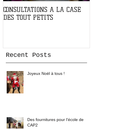
CONSULTATIONS A LA CASE
PARTENARIAT
DES TOUT PETITS
L'ASSOCIATIO
Recent Posts
Joyeux Noël à tous !
Des fournitures pour l'école de
CAP2