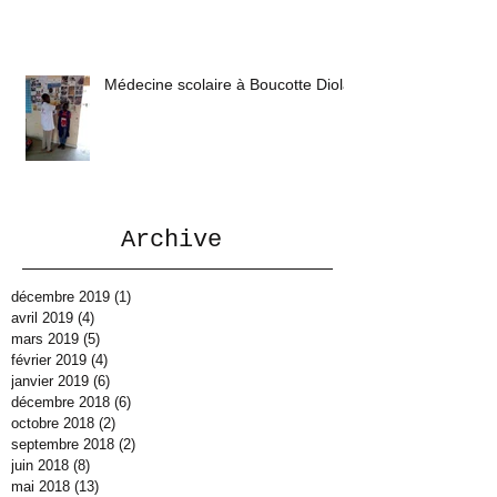
Médecine scolaire à Boucotte Diola
Archive
décembre 2019
(1)
1 post
avril 2019
(4)
4 posts
mars 2019
(5)
5 posts
février 2019
(4)
4 posts
janvier 2019
(6)
6 posts
décembre 2018
(6)
6 posts
octobre 2018
(2)
2 posts
septembre 2018
(2)
2 posts
juin 2018
(8)
8 posts
mai 2018
(13)
13 posts