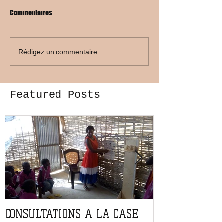
Commentaires
Rédigez un commentaire...
Featured Posts
CONSULTATIONS A LA CASE
PARTENARIAT