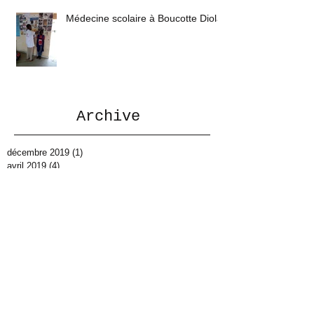
Médecine scolaire à Boucotte Diola
Archive
décembre 2019
(1)
1 post
avril 2019
(4)
4 posts
mars 2019
(5)
5 posts
février 2019
(4)
4 posts
janvier 2019
(6)
6 posts
décembre 2018
(6)
6 posts
octobre 2018
(2)
2 posts
septembre 2018
(2)
2 posts
juin 2018
(8)
8 posts
mai 2018
(13)
13 posts
avril 2018
(5)
5 posts
mars 2018
(5)
5 posts
février 2018
(4)
4 posts