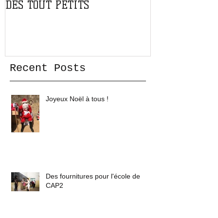
DES TOUT PETITS
L'ASSOCIATIO
Recent Posts
Joyeux Noël à tous !
Des fournitures pour l'école de
CAP2