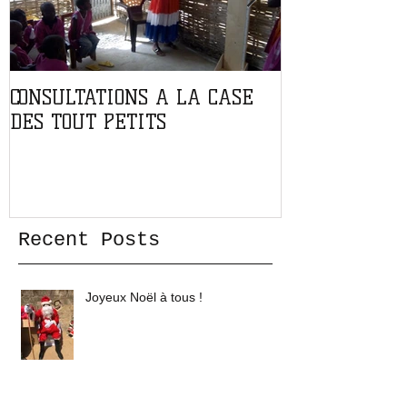
CONSULTATIONS A LA CASE
PARTENARIAT
DES TOUT PETITS
L'ASSOCIATIO
Recent Posts
Joyeux Noël à tous !