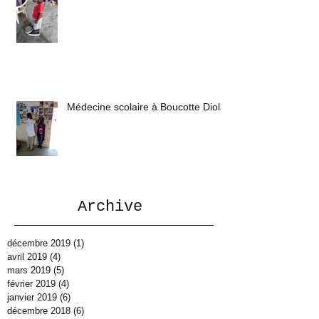
Médecine scolaire à Boucotte Diola
Archive
décembre 2019
(1)
1 post
avril 2019
(4)
4 posts
mars 2019
(5)
5 posts
février 2019
(4)
4 posts
janvier 2019
(6)
6 posts
décembre 2018
(6)
6 posts