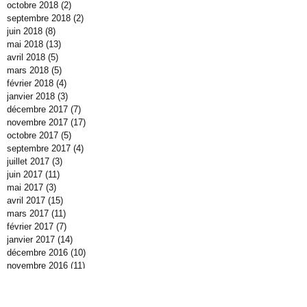
octobre 2018
(2)
2 posts
septembre 2018
(2)
2 posts
juin 2018
(8)
8 posts
mai 2018
(13)
13 posts
avril 2018
(5)
5 posts
mars 2018
(5)
5 posts
février 2018
(4)
4 posts
janvier 2018
(3)
3 posts
décembre 2017
(7)
7 posts
novembre 2017
(17)
17 posts
octobre 2017
(5)
5 posts
septembre 2017
(4)
4 posts
juillet 2017
(3)
3 posts
juin 2017
(11)
11 posts
mai 2017
(3)
3 posts
avril 2017
(15)
15 posts
mars 2017
(11)
11 posts
février 2017
(7)
7 posts
janvier 2017
(14)
14 posts
décembre 2016
(10)
10 posts
novembre 2016
(11)
11 posts
octobre 2016
(40)
40 posts
septembre 2016
(3)
3 posts
juillet 2016
(2)
2 posts