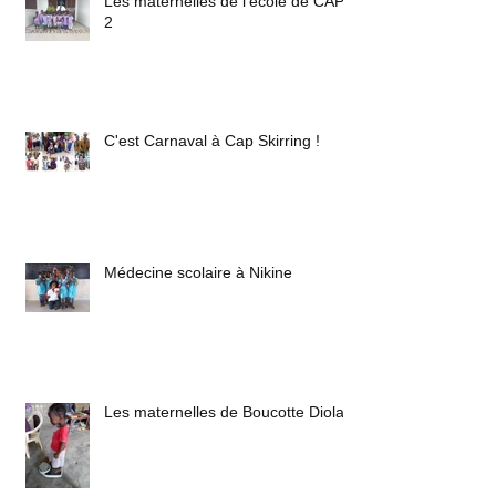
Les maternelles de l'école de CAP
2
C'est Carnaval à Cap Skirring !
Médecine scolaire à Nikine
Les maternelles de Boucotte Diola