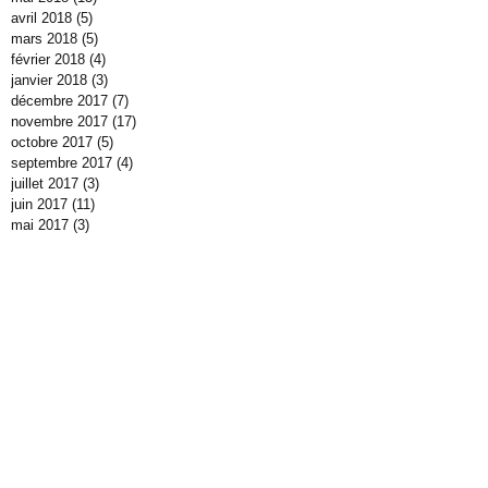
avril 2018
(5)
5 posts
mars 2018
(5)
5 posts
février 2018
(4)
4 posts
janvier 2018
(3)
3 posts
décembre 2017
(7)
7 posts
novembre 2017
(17)
17 posts
octobre 2017
(5)
5 posts
septembre 2017
(4)
4 posts
juillet 2017
(3)
3 posts
juin 2017
(11)
11 posts
mai 2017
(3)
3 posts
avril 2017
(15)
15 posts
mars 2017
(11)
11 posts
février 2017
(7)
7 posts
janvier 2017
(14)
14 posts
décembre 2016
(10)
10 posts
novembre 2016
(11)
11 posts
octobre 2016
(40)
40 posts
septembre 2016
(3)
3 posts
juillet 2016
(2)
2 posts
juin 2016
(7)
7 posts
mai 2016
(4)
4 posts
avril 2016
(5)
5 posts