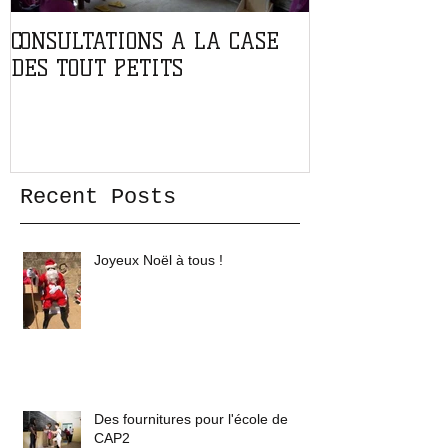
CONSULTATIONS A LA CASE
PARTENARIAT
DES TOUT PETITS
L'ASSOCIATIO
Recent Posts
Joyeux Noël à tous !
Des fournitures pour l'école de
CAP2