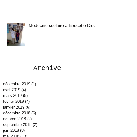
Médecine scolaire à Boucotte Diola
Archive
décembre 2019
(1)
1 post
avril 2019
(4)
4 posts
mars 2019
(5)
5 posts
février 2019
(4)
4 posts
janvier 2019
(6)
6 posts
décembre 2018
(6)
6 posts
octobre 2018
(2)
2 posts
septembre 2018
(2)
2 posts
juin 2018
(8)
8 posts
mai 2018
(13)
13 posts