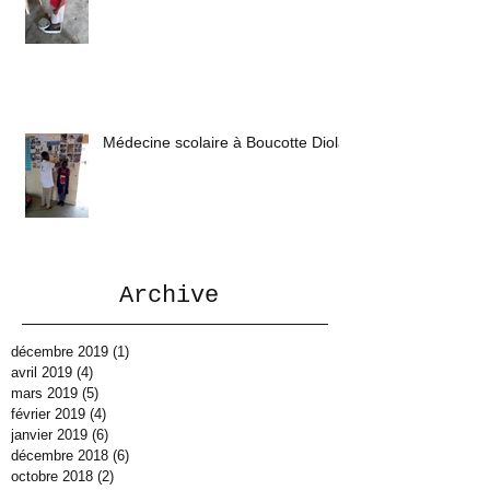
Médecine scolaire à Boucotte Diola
Archive
décembre 2019
(1)
1 post
avril 2019
(4)
4 posts
mars 2019
(5)
5 posts
février 2019
(4)
4 posts
janvier 2019
(6)
6 posts
décembre 2018
(6)
6 posts
octobre 2018
(2)
2 posts