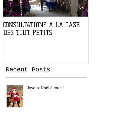
CONSULTATIONS A LA CASE
PARTENARIAT
DES TOUT PETITS
L'ASSOCIATIO
Recent Posts
Joyeux Noël à tous !