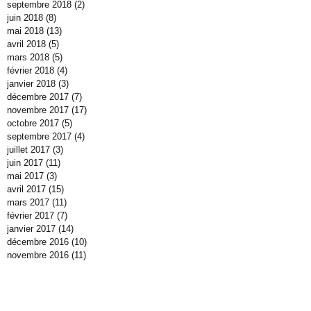
septembre 2018
(2)
2 posts
juin 2018
(8)
8 posts
mai 2018
(13)
13 posts
avril 2018
(5)
5 posts
mars 2018
(5)
5 posts
février 2018
(4)
4 posts
janvier 2018
(3)
3 posts
décembre 2017
(7)
7 posts
novembre 2017
(17)
17 posts
octobre 2017
(5)
5 posts
septembre 2017
(4)
4 posts
juillet 2017
(3)
3 posts
juin 2017
(11)
11 posts
mai 2017
(3)
3 posts
avril 2017
(15)
15 posts
mars 2017
(11)
11 posts
février 2017
(7)
7 posts
janvier 2017
(14)
14 posts
décembre 2016
(10)
10 posts
novembre 2016
(11)
11 posts
octobre 2016
(40)
40 posts
septembre 2016
(3)
3 posts
juillet 2016
(2)
2 posts
juin 2016
(7)
7 posts