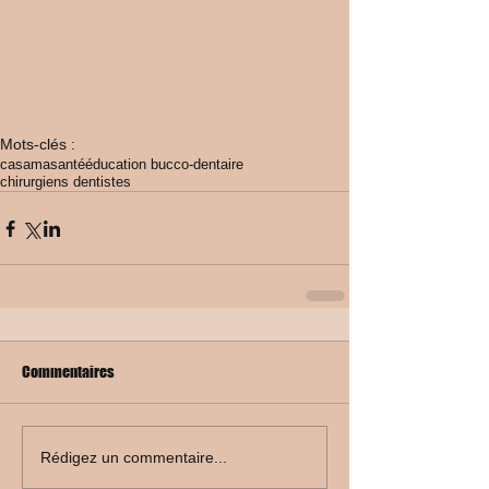
Mots-clés :
casamasanté
éducation bucco-dentaire
chirurgiens dentistes
Commentaires
Rédigez un commentaire...