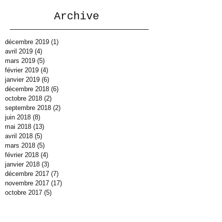
Archive
décembre 2019
(1)
1 post
avril 2019
(4)
4 posts
mars 2019
(5)
5 posts
février 2019
(4)
4 posts
janvier 2019
(6)
6 posts
décembre 2018
(6)
6 posts
octobre 2018
(2)
2 posts
septembre 2018
(2)
2 posts
juin 2018
(8)
8 posts
mai 2018
(13)
13 posts
avril 2018
(5)
5 posts
mars 2018
(5)
5 posts
février 2018
(4)
4 posts
janvier 2018
(3)
3 posts
décembre 2017
(7)
7 posts
novembre 2017
(17)
17 posts
octobre 2017
(5)
5 posts
septembre 2017
(4)
4 posts
juillet 2017
(3)
3 posts
juin 2017
(11)
11 posts