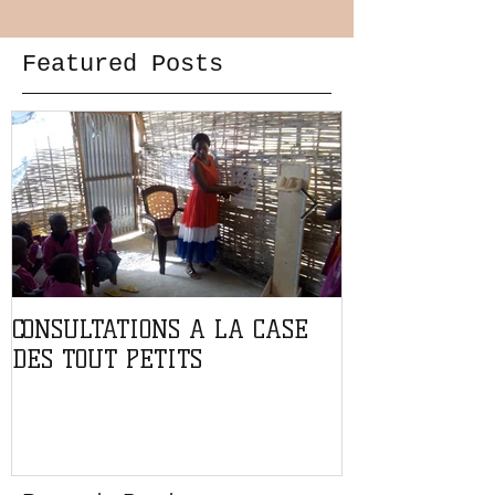
Featured Posts
CONSULTATIONS A LA CASE
PARTENARIAT
DES TOUT PETITS
L'ASSOCIATIO