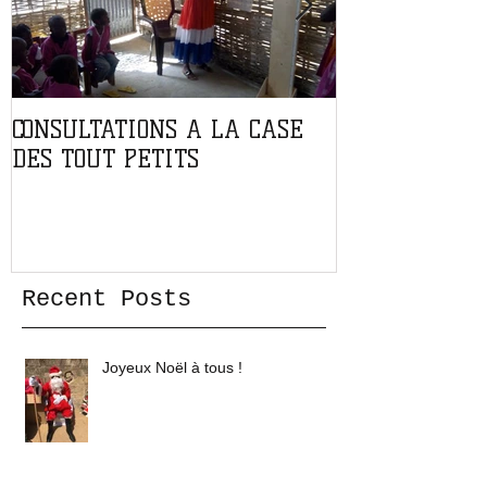
CONSULTATIONS A LA CASE
PARTENARIAT
DES TOUT PETITS
L'ASSOCIATIO
Recent Posts
Joyeux Noël à tous !