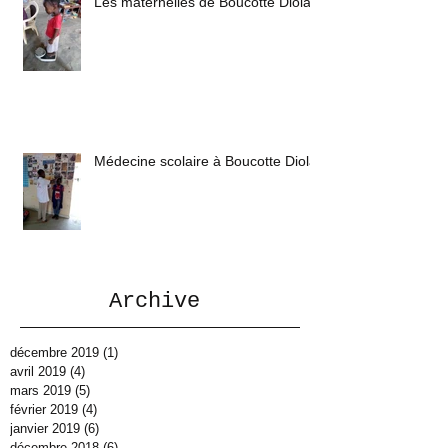
Les maternelles de Boucotte Diola
Médecine scolaire à Boucotte Diola
Archive
décembre 2019
(1)
1 post
avril 2019
(4)
4 posts
mars 2019
(5)
5 posts
février 2019
(4)
4 posts
janvier 2019
(6)
6 posts
décembre 2018
(6)
6 posts