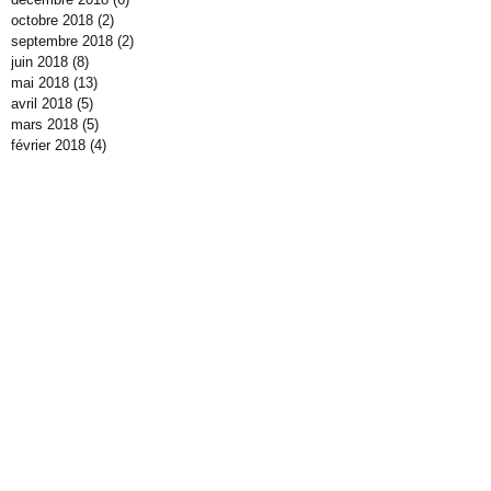
octobre 2018
(2)
2 posts
septembre 2018
(2)
2 posts
juin 2018
(8)
8 posts
mai 2018
(13)
13 posts
avril 2018
(5)
5 posts
mars 2018
(5)
5 posts
février 2018
(4)
4 posts
janvier 2018
(3)
3 posts
décembre 2017
(7)
7 posts
novembre 2017
(17)
17 posts
octobre 2017
(5)
5 posts
septembre 2017
(4)
4 posts
juillet 2017
(3)
3 posts
juin 2017
(11)
11 posts
mai 2017
(3)
3 posts
avril 2017
(15)
15 posts
mars 2017
(11)
11 posts
février 2017
(7)
7 posts
janvier 2017
(14)
14 posts
décembre 2016
(10)
10 posts
novembre 2016
(11)
11 posts
octobre 2016
(40)
40 posts
septembre 2016
(3)
3 posts