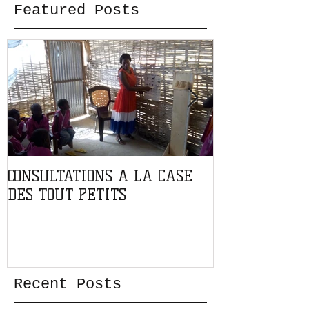
Featured Posts
CONSULTATIONS A LA CASE
PARTENARIAT
DES TOUT PETITS
L'ASSOCIATIO
Recent Posts