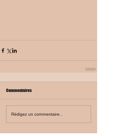
Commentaires
Rédigez un commentaire...