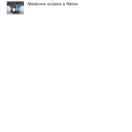
Médecine scolaire à Nikine
Les maternelles de Boucotte Diola
Médecine scolaire à Boucotte Diola
Archive