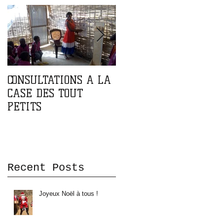
CONSULTATIONS A LA
PARTENARIAT AVEC
CASE DES TOUT
L'ASSOCIATION DOMA
PETITS
DOMA
Recent Posts
Joyeux Noël à tous !