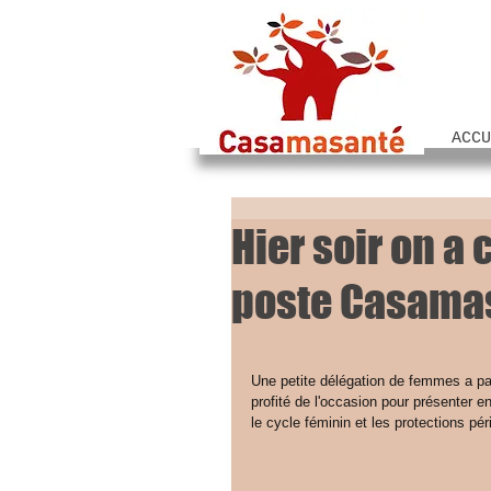
ACCU
Hier soir on a
poste Casamas
Une petite délégation de femmes a pa
profité de l'occasion pour présenter e
le cycle féminin et les protections pér