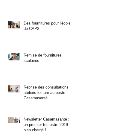
Des fournitures pour l'école
de CAP2
Remise de fournitures
scolaires
Reprise des consultations et
ateliers lecture au poste
Casamasanté
Newsletter Casamasanté :
un premier trimestre 2019
bien chargé !