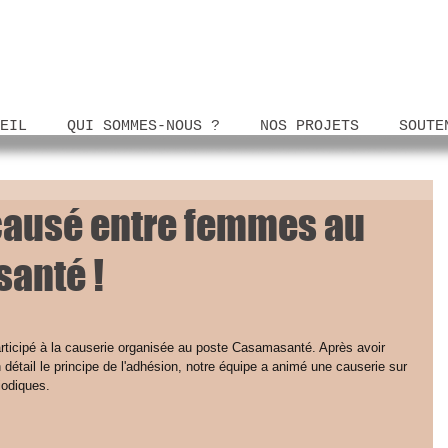
EIL
QUI SOMMES-NOUS ?
NOS PROJETS
SOUTE
 causé entre femmes au
anté !
rticipé à la causerie organisée au poste Casamasanté. Après avoir 
n détail le principe de l'adhésion, notre équipe a animé une causerie sur 
iodiques.