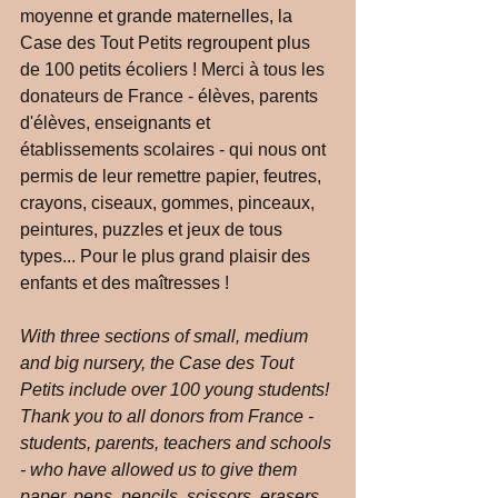
moyenne et grande maternelles, la 
Case des Tout Petits regroupent plus 
de 100 petits écoliers ! Merci à tous les 
donateurs de France - élèves, parents 
d'élèves, enseignants et 
établissements scolaires - qui nous ont 
permis de leur remettre papier, feutres, 
crayons, ciseaux, gommes, pinceaux, 
peintures, puzzles et jeux de tous 
types... Pour le plus grand plaisir des 
enfants et des maîtresses !
With three sections of small, medium 
and big nursery, the Case des Tout 
Petits include over 100 young students! 
Thank you to all donors from France - 
students, parents, teachers and schools 
- who have allowed us to give them 
paper, pens, pencils, scissors, erasers, 