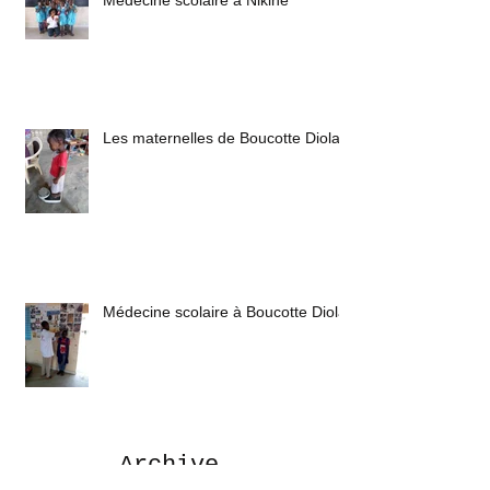
Médecine scolaire à Nikine
Les maternelles de Boucotte Diola
Médecine scolaire à Boucotte Diola
Archive