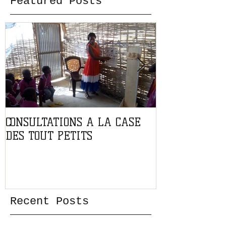
Featured Posts
CONSULTATIONS A LA CASE
PARTENARIAT
DES TOUT PETITS
L'ASSOCIATIO
Recent Posts