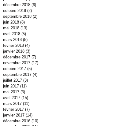
décembre 2018
(6)
6 posts
octobre 2018
(2)
2 posts
septembre 2018
(2)
2 posts
juin 2018
(8)
8 posts
mai 2018
(13)
13 posts
avril 2018
(5)
5 posts
mars 2018
(5)
5 posts
février 2018
(4)
4 posts
janvier 2018
(3)
3 posts
décembre 2017
(7)
7 posts
novembre 2017
(17)
17 posts
octobre 2017
(5)
5 posts
septembre 2017
(4)
4 posts
juillet 2017
(3)
3 posts
juin 2017
(11)
11 posts
mai 2017
(3)
3 posts
avril 2017
(15)
15 posts
mars 2017
(11)
11 posts
février 2017
(7)
7 posts
janvier 2017
(14)
14 posts
décembre 2016
(10)
10 posts
novembre 2016
(11)
11 posts
octobre 2016
(40)
40 posts