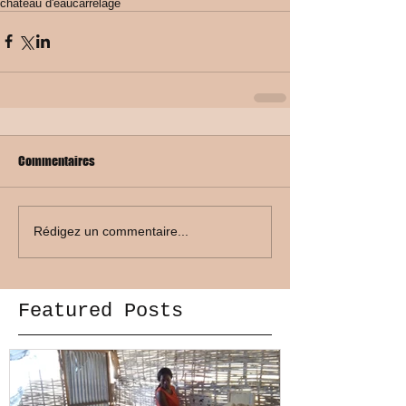
chateau d'eau
carrelage
Commentaires
Rédigez un commentaire...
Featured Posts