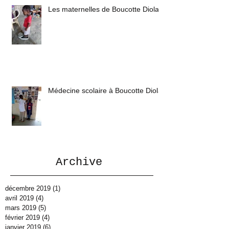
Les maternelles de Boucotte Diola
Médecine scolaire à Boucotte Diola
Archive
décembre 2019
(1)
1 post
avril 2019
(4)
4 posts
mars 2019
(5)
5 posts
février 2019
(4)
4 posts
janvier 2019
(6)
6 posts