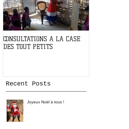
CONSULTATIONS A LA CASE
PARTENARIAT
DES TOUT PETITS
L'ASSOCIATIO
Recent Posts
Joyeux Noël à tous !